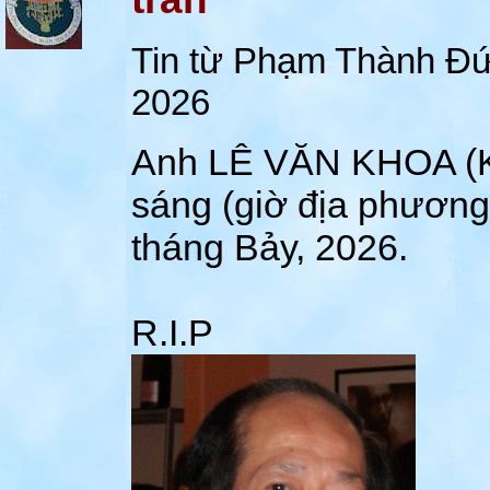
Tin từ Phạm Thành Đư
2026
Anh LÊ VĂN KHOA (K3-H
sáng (giờ địa phươn
tháng Bảy, 2026.
R.I.P