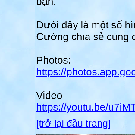
bạn.
Dưói đây là một số 
Cường chia sẻ cùng c
Photos:
https://photos.app.
Video
https://youtu.be/u7i
[trở lại đầu trang]