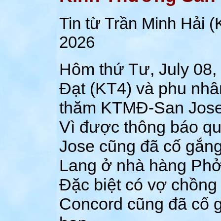
Tin từ Trần Minh Hải 
2026
Hôm thứ Tư, July 08
Đạt (KT4) và phu nhâ
thăm KTMĐ-San Jose
Vì được thông báo qu
Jose cũng đã cố gắng
Lang ở nhà hàng Phở 
Đặc biệt có vợ chồng
Concord cũng đã cố 