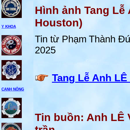
Hình ảnh Tang L
Houston)
Y KHOA
Tin từ Phạm Thành Đư
2025
Tang Lễ Anh L
CANH NÔNG
Tin buồn: Anh LÊ
trần