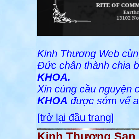
Kinh Thương Web cùng
Đức chân thành chia 
KHOA.
Xin cùng cầu nguyện c
KHOA
được sớm vể 
[trở lại đầu trang]
Kinh Thương San J